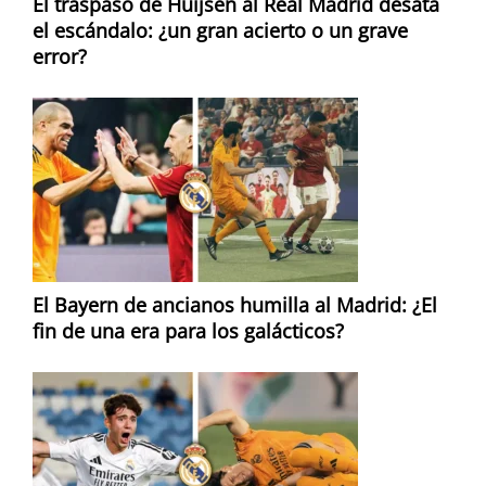
El traspaso de Huijsen al Real Madrid desata
el escándalo: ¿un gran acierto o un grave
error?
El Bayern de ancianos humilla al Madrid: ¿El
fin de una era para los galácticos?