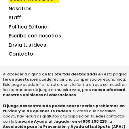
Nosotros
Staff
Política Editorial
Escribe con nosotros
Envía tus ideas
Contacto
Al acceder a alguna de las
ofertas destacadas
en esta página,
foroapuestas.es
puede recibir una compensación económica.
Este pago puede influir en el orden y la forma en que se muestran
los operadores de juego en nuestra web, pero
nunca afectará
nuestras opiniones ni valoraciones
.
El juego descontrolado puede causar serios problemas en
tu vida y la de quienes te rodean.
Si crees que necesitas
apoyo, hay recursos gratuitos a tu disposición. Puedes contactar
con la
Línea de Ayuda al Jugador en el 900 200 225
, la
Asociación para la Prevención y Ayuda al Ludópata (APAL)