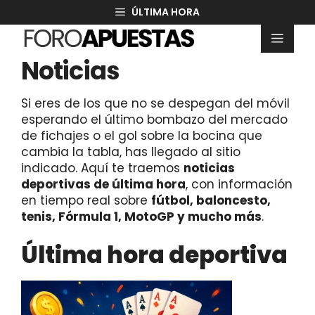
Saltar
ÚLTIMA HORA
al
Men
contenido
Noticias
Si eres de los que no se despegan del móvil
esperando el último bombazo del mercado
de fichajes o el gol sobre la bocina que
cambia la tabla, has llegado al sitio
indicado. Aquí te traemos
noticias
deportivas de última hora
, con información
en tiempo real sobre
fútbol, baloncesto,
tenis, Fórmula 1, MotoGP y mucho más
.
Última hora deportiva