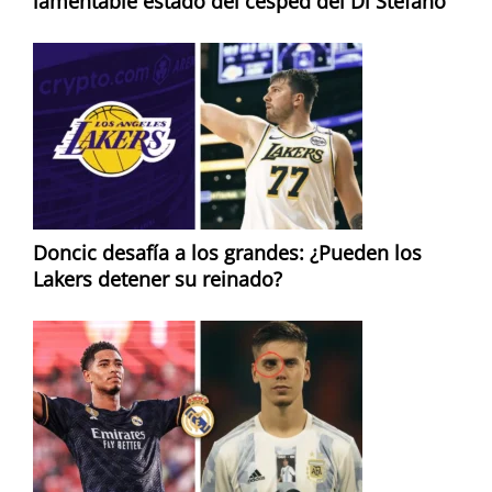
lamentable estado del césped del Di Stéfano
Doncic desafía a los grandes: ¿Pueden los
Lakers detener su reinado?