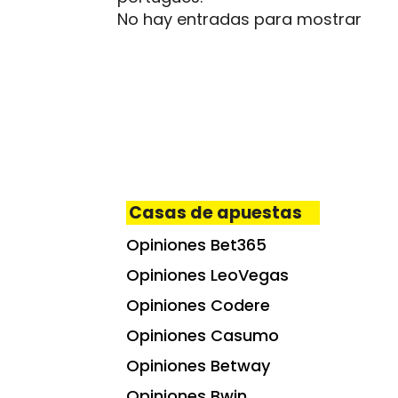
No hay entradas para mostrar
Casas de apuestas
Opiniones Bet365
Opiniones LeoVegas
Opiniones Codere
Opiniones Casumo
Opiniones Betway
Opiniones Bwin