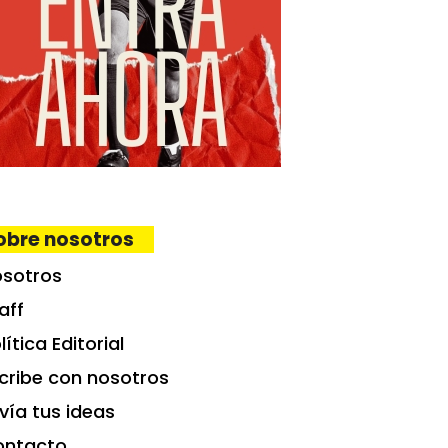
obre nosotros
osotros
aff
lítica Editorial
cribe con nosotros
vía tus ideas
ontacto