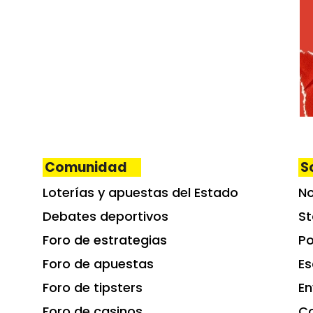
Comunidad
S
Loterías y apuestas del Estado
N
Debates deportivos
St
Foro de estrategias
Po
Foro de apuestas
Es
Foro de tipsters
En
Foro de casinos
C