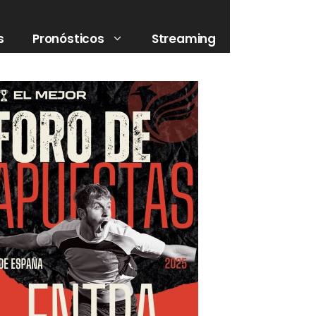
s
Pronósticos
Streaming