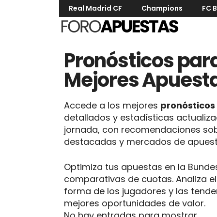
Saltar
Real Madrid CF
Champions
FC 
al
contenido
Pronósticos para
Mejores Apuesta
Accede a los mejores
pronósticos
detallados y estadísticas actuali
jornada, con recomendaciones sob
destacadas y mercados de apuest
Optimiza tus apuestas en la Bundes
comparativas de cuotas. Analiza el
forma de los jugadores y las tend
mejores oportunidades de valor.
No hay entradas para mostrar